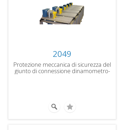
2049
Protezione meccanica di sicurezza del
giunto di connessione dinamometro-
giunto. Dimensioni specifiche per
ciascuna taglia del dinamometro.