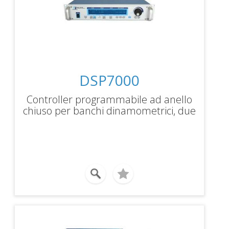
DSP7000
Controller programmabile ad anello
chiuso per banchi dinamometrici, due
loop di controllo indipendenti, display
digitale con indicazione di coppia,
velocità e potenza, interfaccia
standard USB, RS-232 e IEEE-488