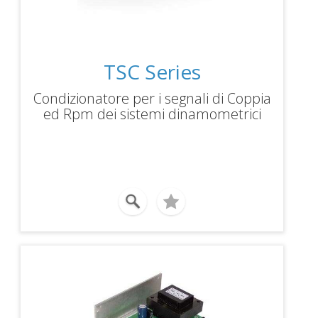
TSC Series
Condizionatore per i segnali di Coppia
ed Rpm dei sistemi dinamometrici
WB e PB. Interfaccia per il controllore
programmabile DSP7000