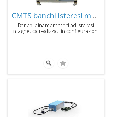
CMTS banchi isteresi magnetica banchi speciali
Banchi dinamometrici ad isteresi
magnetica realizzati in configurazioni
personalizzate per le esigenze nei
laboratori e test fuori linea.