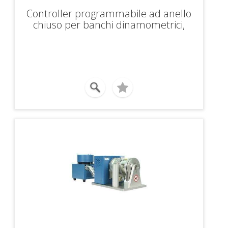
Controller programmabile ad anello
chiuso per banchi dinamometrici,
possibilità di controllo di due banchi
distinti, display digitale con indicazione
di coppia, velocità e potenza,
interfaccia RS-232 e IEEE-488