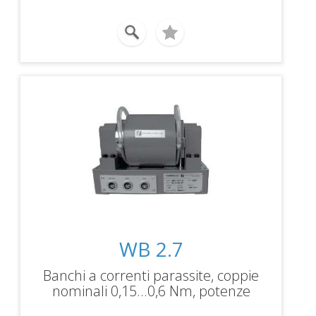
WB 2.7
Banchi a correnti parassite, coppie
nominali 0,15...0,6 Nm, potenze
frenanti 0,25...1 kW, velocità massima