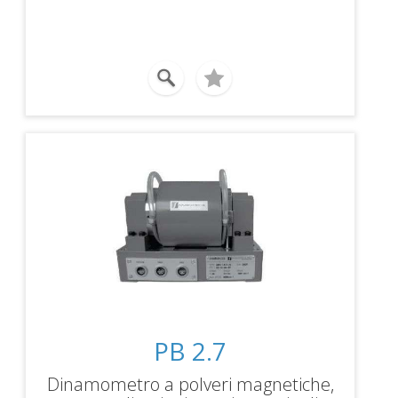
50000rpm
PB 2.7
Dinamometro a polveri magnetiche,