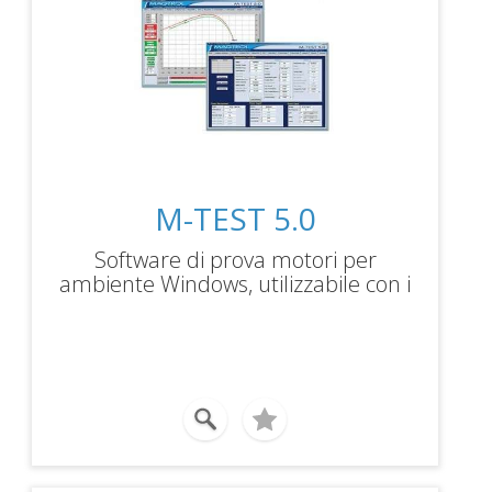
M-TEST 5.0
Software di prova motori per
ambiente Windows, utilizzabile con i
controllori DSP 60001, consente
l&^;analisi completa con acquisizione
dei dati, elaborazione, reporting
automatico