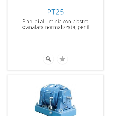
PT25
Piani di alluminio con piastra
scanalata normalizzata, per il
montaggio dei dinamometri, dei
torsiometri e dei supporti motore.