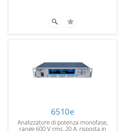
Shunt esterni, Display, formato Rack
19"
6510e
Analizzatore di potenza monofase,
range 600 V rms, 20 A, risposta in