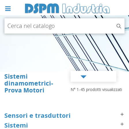

Sistemi
dinamometrici-
Prova Motori
N° 1-45 prodotti visualizzati
Sensori e trasduttori

Sistemi
