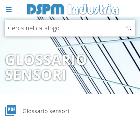
GLOSSARIO
SENSORI
Glossario sensori