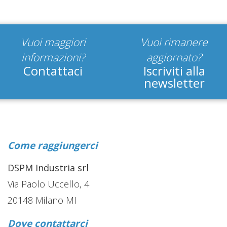
Vuoi maggiori
Vuoi rimanere
informazioni?
aggiornato?
Contattaci
Iscriviti alla
newsletter
Come raggiungerci
DSPM Industria srl
Via Paolo Uccello, 4
20148 Milano MI
Dove contattarci