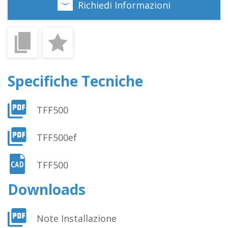
Richiedi Informazioni
Aggiungi Alla Lista Dei Desideri
Specifiche Tecniche
TFF500
TFF500ef
TFF500
Downloads
Note Installazione