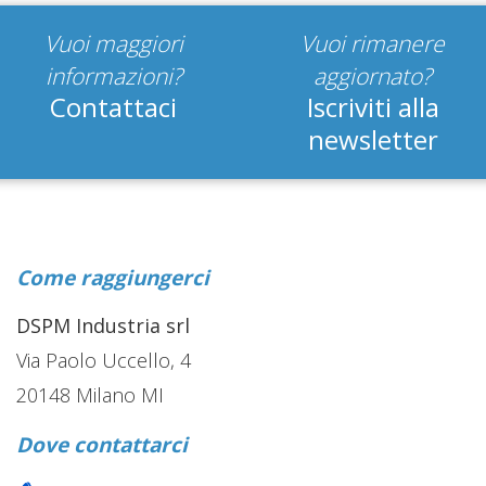
Vuoi maggiori
Vuoi rimanere
informazioni?
aggiornato?
Contattaci
Iscriviti alla
newsletter
Come raggiungerci
DSPM Industria srl
Via Paolo Uccello, 4
20148 Milano MI
Dove contattarci