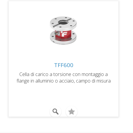
TFF600
Cella di carico a torsione con montaggio a
flange in alluminio o acciaio, campo di misura
2000 - 10000 in lb (225 - 1130 Nm), uscita
2mV/V