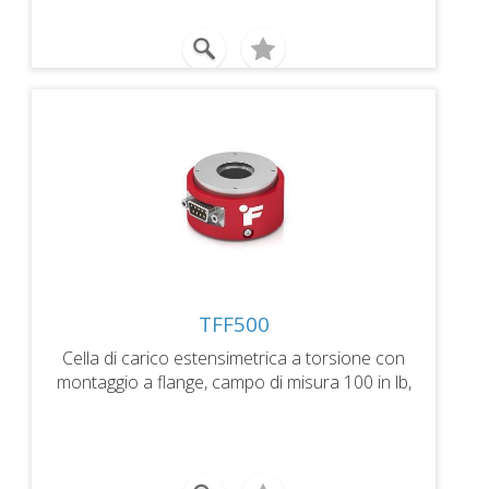
TFF500
Cella di carico estensimetrica a torsione con
montaggio a flange, campo di misura 100 in lb,
uscita 1mV/V e TEDS, connettore.