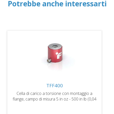
Potrebbe anche interessarti
TFF400
Cella di carico a torsione con montaggio a
flange, campo di misura 5 in oz - 500 in lb (0,04
- 56 Nm), uscita 2mV/V