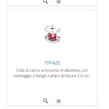
TFF425
Cella di carico a torsione, in alluminio, con
montaggio a flange, campo di misura 5 in oz -
500 in lb (0,04 - 56 Nm), uscita 2mV/V