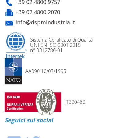
+39 02 4800 9757
+39 02 4800 2070
info@dspmindustria.it
Sistema Certificato di Qualità
UNI EN ISO 9001:2015
n° 0312786-01
AA090 10/07/1995
IT320462
Seguici sui social